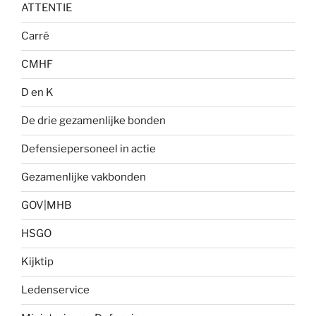
ATTENTIE
Carré
CMHF
D en K
De drie gezamenlijke bonden
Defensiepersoneel in actie
Gezamenlijke vakbonden
GOV|MHB
HSGO
Kijktip
Ledenservice