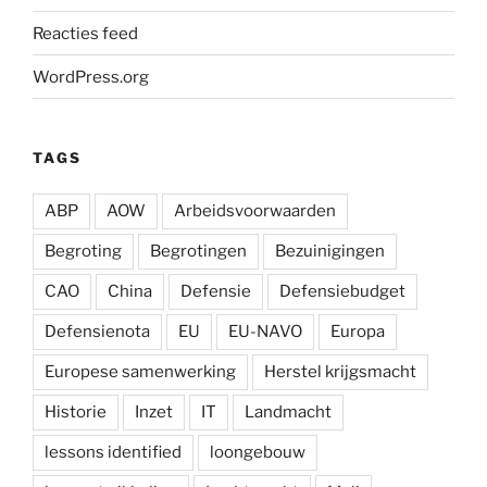
Reacties feed
WordPress.org
TAGS
ABP
AOW
Arbeidsvoorwaarden
Begroting
Begrotingen
Bezuinigingen
CAO
China
Defensie
Defensiebudget
Defensienota
EU
EU-NAVO
Europa
Europese samenwerking
Herstel krijgsmacht
Historie
Inzet
IT
Landmacht
lessons identified
loongebouw