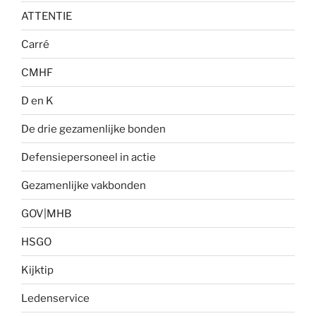
ATTENTIE
Carré
CMHF
D en K
De drie gezamenlijke bonden
Defensiepersoneel in actie
Gezamenlijke vakbonden
GOV|MHB
HSGO
Kijktip
Ledenservice