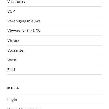
Vacatures
VCP
Verenigingsnieuws
Vicevoorzitter NOV
Virtueel
Voorzitter
West
Zuid
META
Login