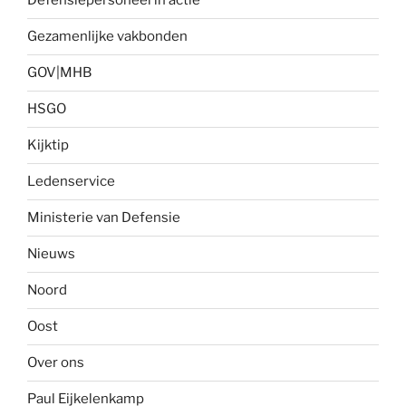
Defensiepersoneel in actie
Gezamenlijke vakbonden
GOV|MHB
HSGO
Kijktip
Ledenservice
Ministerie van Defensie
Nieuws
Noord
Oost
Over ons
Paul Eijkelenkamp