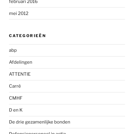
februari 2016
mei 2012
CATEGORIEËN
abp
Afdelingen
ATTENTIE
Carré
CMHF
D en K
De drie gezamenlijke bonden