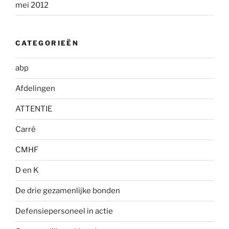
mei 2012
CATEGORIEËN
abp
Afdelingen
ATTENTIE
Carré
CMHF
D en K
De drie gezamenlijke bonden
Defensiepersoneel in actie