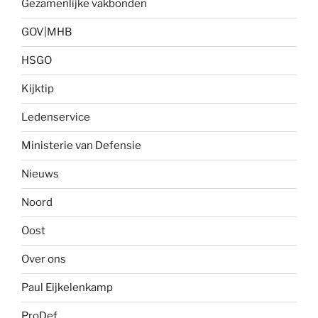
Gezamenlijke vakbonden
GOV|MHB
HSGO
Kijktip
Ledenservice
Ministerie van Defensie
Nieuws
Noord
Oost
Over ons
Paul Eijkelenkamp
ProDef