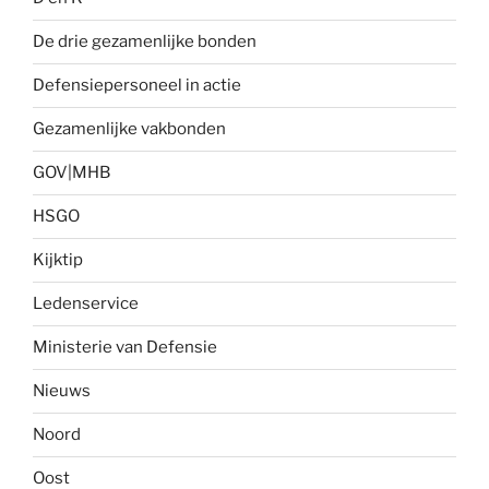
De drie gezamenlijke bonden
Defensiepersoneel in actie
Gezamenlijke vakbonden
GOV|MHB
HSGO
Kijktip
Ledenservice
Ministerie van Defensie
Nieuws
Noord
Oost