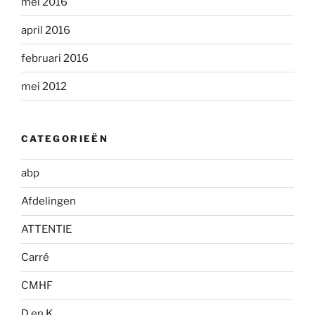
mei 2016
april 2016
februari 2016
mei 2012
CATEGORIEËN
abp
Afdelingen
ATTENTIE
Carré
CMHF
D en K