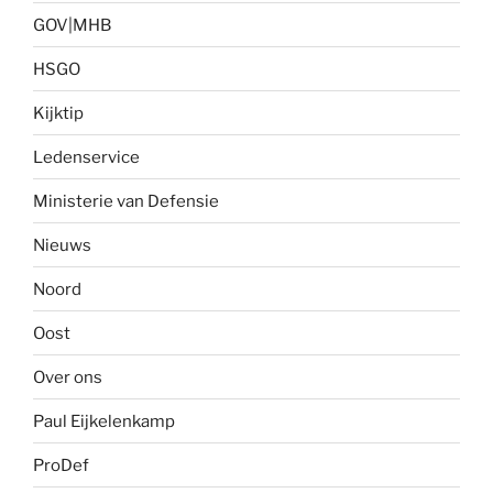
GOV|MHB
HSGO
Kijktip
Ledenservice
Ministerie van Defensie
Nieuws
Noord
Oost
Over ons
Paul Eijkelenkamp
ProDef