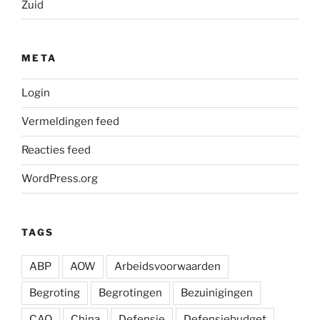
Zuid
META
Login
Vermeldingen feed
Reacties feed
WordPress.org
TAGS
ABP
AOW
Arbeidsvoorwaarden
Begroting
Begrotingen
Bezuinigingen
CAO
China
Defensie
Defensiebudget