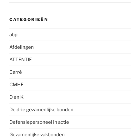
CATEGORIEËN
abp
Afdelingen
ATTENTIE
Carré
CMHF
D en K
De drie gezamenlijke bonden
Defensiepersoneel in actie
Gezamenlijke vakbonden