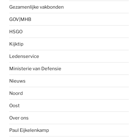
Gezamenlijke vakbonden
GOV|MHB
HSGO
Kijktip
Ledenservice
Ministerie van Defensie
Nieuws
Noord
Oost
Over ons
Paul Eijkelenkamp