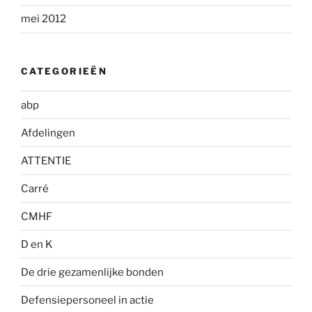
mei 2012
CATEGORIEËN
abp
Afdelingen
ATTENTIE
Carré
CMHF
D en K
De drie gezamenlijke bonden
Defensiepersoneel in actie