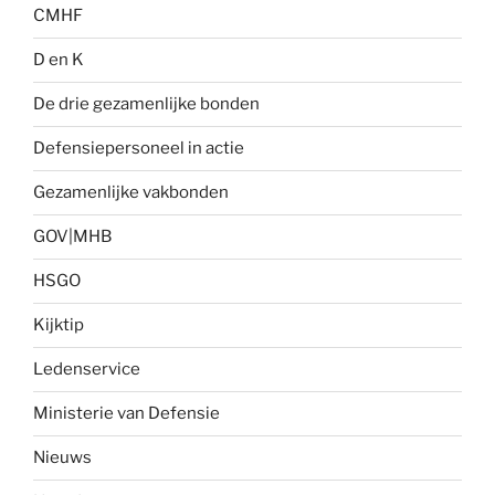
CMHF
D en K
De drie gezamenlijke bonden
Defensiepersoneel in actie
Gezamenlijke vakbonden
GOV|MHB
HSGO
Kijktip
Ledenservice
Ministerie van Defensie
Nieuws