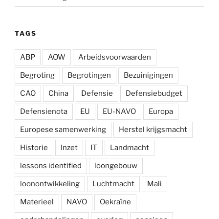
TAGS
ABP
AOW
Arbeidsvoorwaarden
Begroting
Begrotingen
Bezuinigingen
CAO
China
Defensie
Defensiebudget
Defensienota
EU
EU-NAVO
Europa
Europese samenwerking
Herstel krijgsmacht
Historie
Inzet
IT
Landmacht
lessons identified
loongebouw
loonontwikkeling
Luchtmacht
Mali
Materieel
NAVO
Oekraïne