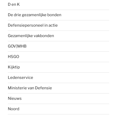
D en K
De drie gezamenlijke bonden
Defensiepersoneel in actie
Gezamenlijke vakbonden
GOV|MHB
HSGO
Kijktip
Ledenservice
Ministerie van Defensie
Nieuws
Noord