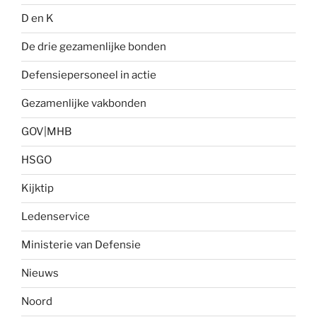
D en K
De drie gezamenlijke bonden
Defensiepersoneel in actie
Gezamenlijke vakbonden
GOV|MHB
HSGO
Kijktip
Ledenservice
Ministerie van Defensie
Nieuws
Noord