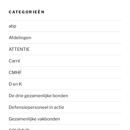
CATEGORIEËN
abp
Afdelingen
ATTENTIE
Carré
CMHF
D en K
De drie gezamenlijke bonden
Defensiepersoneel in actie
Gezamenlijke vakbonden