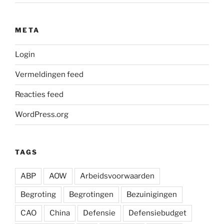
META
Login
Vermeldingen feed
Reacties feed
WordPress.org
TAGS
ABP
AOW
Arbeidsvoorwaarden
Begroting
Begrotingen
Bezuinigingen
CAO
China
Defensie
Defensiebudget