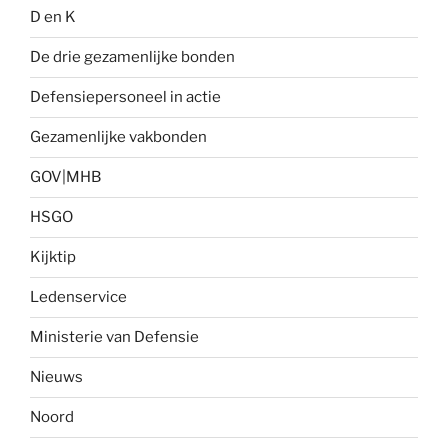
D en K
De drie gezamenlijke bonden
Defensiepersoneel in actie
Gezamenlijke vakbonden
GOV|MHB
HSGO
Kijktip
Ledenservice
Ministerie van Defensie
Nieuws
Noord