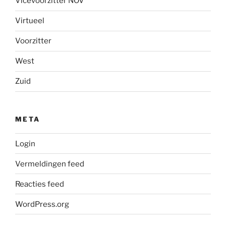
Vicevoorzitter NOV
Virtueel
Voorzitter
West
Zuid
META
Login
Vermeldingen feed
Reacties feed
WordPress.org