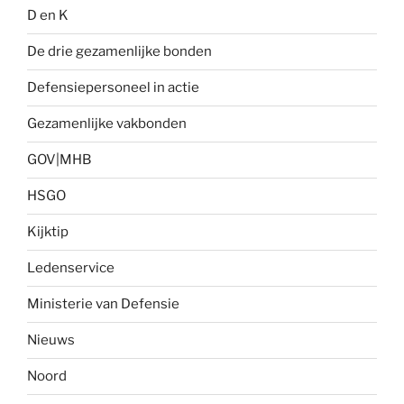
D en K
De drie gezamenlijke bonden
Defensiepersoneel in actie
Gezamenlijke vakbonden
GOV|MHB
HSGO
Kijktip
Ledenservice
Ministerie van Defensie
Nieuws
Noord