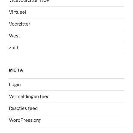
Vicevoorzitter NOV
Virtueel
Voorzitter
West
Zuid
META
Login
Vermeldingen feed
Reacties feed
WordPress.org