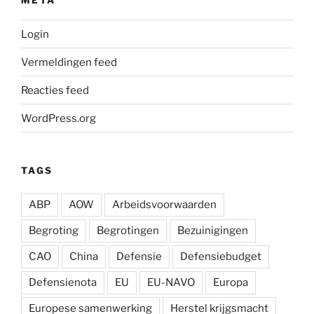
Login
Vermeldingen feed
Reacties feed
WordPress.org
TAGS
ABP
AOW
Arbeidsvoorwaarden
Begroting
Begrotingen
Bezuinigingen
CAO
China
Defensie
Defensiebudget
Defensienota
EU
EU-NAVO
Europa
Europese samenwerking
Herstel krijgsmacht