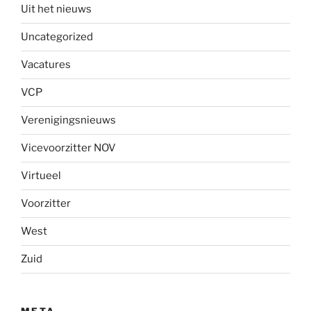
Uit het nieuws
Uncategorized
Vacatures
VCP
Verenigingsnieuws
Vicevoorzitter NOV
Virtueel
Voorzitter
West
Zuid
META