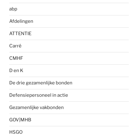
abp
Afdelingen
ATTENTIE
Carré
CMHF
D en K
De drie gezamenlijke bonden
Defensiepersoneel in actie
Gezamenlijke vakbonden
GOV|MHB
HSGO