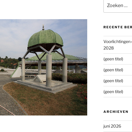
Zoeken
naar:
RECENTE BE
Voorlichtingen
2028
(geen titel)
(geen titel)
(geen titel)
(geen titel)
ARCHIEVEN
juni 2026