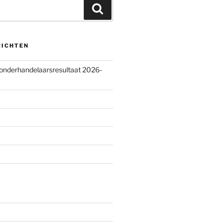
Zoeken
RICHTEN
 onderhandelaarsresultaat 2026-