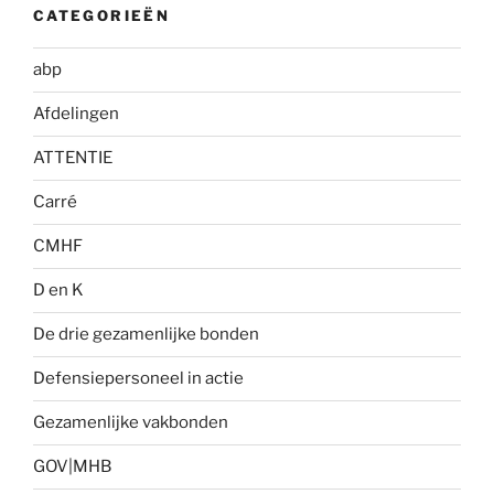
CATEGORIEËN
abp
Afdelingen
ATTENTIE
Carré
CMHF
D en K
De drie gezamenlijke bonden
Defensiepersoneel in actie
Gezamenlijke vakbonden
GOV|MHB