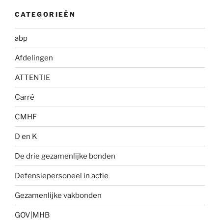
CATEGORIEËN
abp
Afdelingen
ATTENTIE
Carré
CMHF
D en K
De drie gezamenlijke bonden
Defensiepersoneel in actie
Gezamenlijke vakbonden
GOV|MHB