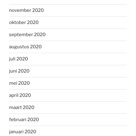
november 2020
oktober 2020
september 2020
augustus 2020
juli 2020
juni 2020
mei 2020
april 2020
maart 2020
februari 2020
januari 2020