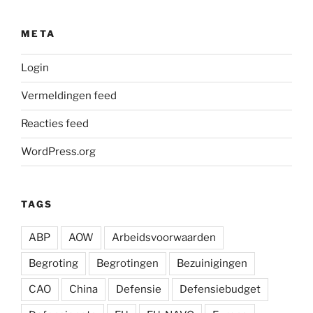
META
Login
Vermeldingen feed
Reacties feed
WordPress.org
TAGS
ABP
AOW
Arbeidsvoorwaarden
Begroting
Begrotingen
Bezuinigingen
CAO
China
Defensie
Defensiebudget