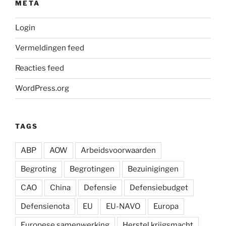
META
Login
Vermeldingen feed
Reacties feed
WordPress.org
TAGS
ABP
AOW
Arbeidsvoorwaarden
Begroting
Begrotingen
Bezuinigingen
CAO
China
Defensie
Defensiebudget
Defensienota
EU
EU-NAVO
Europa
Europese samenwerking
Herstel krijgsmacht