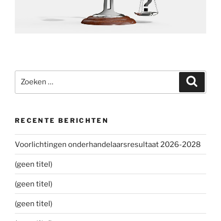
Zoeken
Zoeke
naar:
RECENTE BERICHTEN
Voorlichtingen onderhandelaarsresultaat 2026-2028
(geen titel)
(geen titel)
(geen titel)