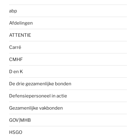
abp
Afdelingen
ATTENTIE
Carré
CMHF
D en K
De drie gezamenlijke bonden
Defensiepersoneel in actie
Gezamenlijke vakbonden
GOV|MHB
HSGO