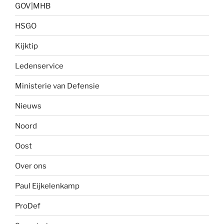
GOV|MHB
HSGO
Kijktip
Ledenservice
Ministerie van Defensie
Nieuws
Noord
Oost
Over ons
Paul Eijkelenkamp
ProDef