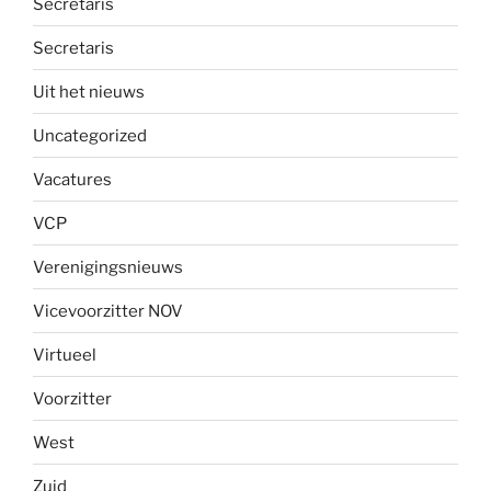
Secretaris
Secretaris
Uit het nieuws
Uncategorized
Vacatures
VCP
Verenigingsnieuws
Vicevoorzitter NOV
Virtueel
Voorzitter
West
Zuid