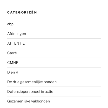
CATEGORIEËN
abp
Afdelingen
ATTENTIE
Carré
CMHF
D en K
De drie gezamenlijke bonden
Defensiepersoneel in actie
Gezamenlijke vakbonden