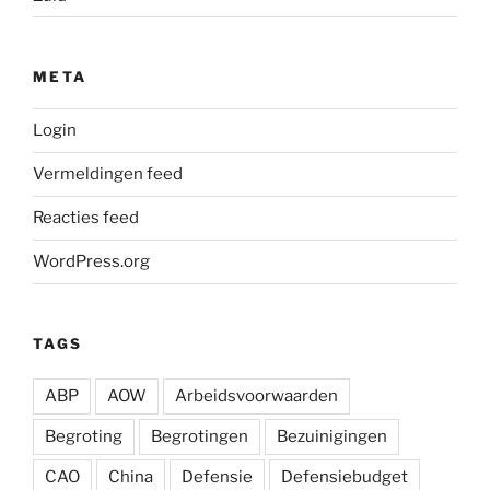
META
Login
Vermeldingen feed
Reacties feed
WordPress.org
TAGS
ABP
AOW
Arbeidsvoorwaarden
Begroting
Begrotingen
Bezuinigingen
CAO
China
Defensie
Defensiebudget