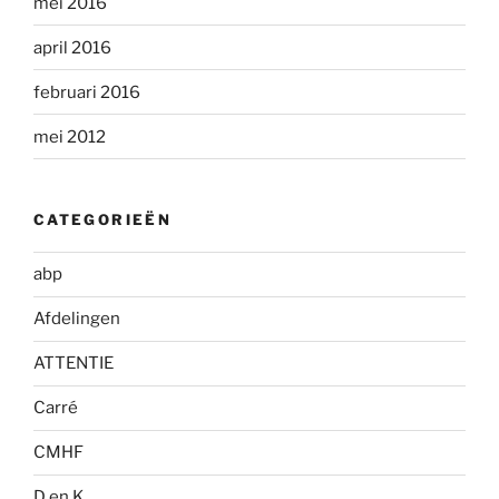
mei 2016
april 2016
februari 2016
mei 2012
CATEGORIEËN
abp
Afdelingen
ATTENTIE
Carré
CMHF
D en K