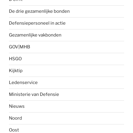
De drie gezamenlijke bonden
Defensiepersoneel in actie
Gezamenlijke vakbonden
GOV|MHB
HSGO
Kijktip
Ledenservice
Ministerie van Defensie
Nieuws
Noord
Oost