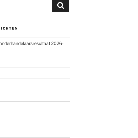
Zoeken
RICHTEN
 onderhandelaarsresultaat 2026-