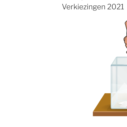
OP
Verkiezingen 2021