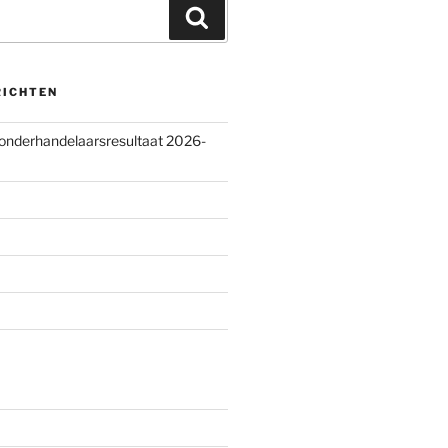
Zoeken
RICHTEN
 onderhandelaarsresultaat 2026-