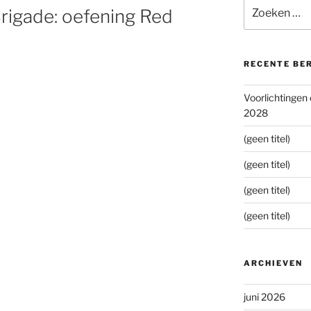
Zoeken
rigade: oefening Red
naar:
RECENTE BE
Voorlichtingen
2028
(geen titel)
(geen titel)
(geen titel)
(geen titel)
ARCHIEVEN
juni 2026