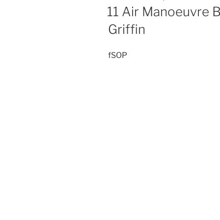
OP
11 Air Manoeuvre B
Griffin
fSOP