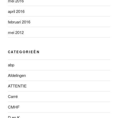
mei 2016
april 2016
februari 2016
mei 2012
CATEGORIEËN
abp
Afdelingen
ATTENTIE
Carré
CMHF
D en K