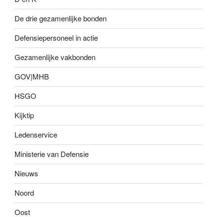
De drie gezamenlijke bonden
Defensiepersoneel in actie
Gezamenlijke vakbonden
GOV|MHB
HSGO
Kijktip
Ledenservice
Ministerie van Defensie
Nieuws
Noord
Oost