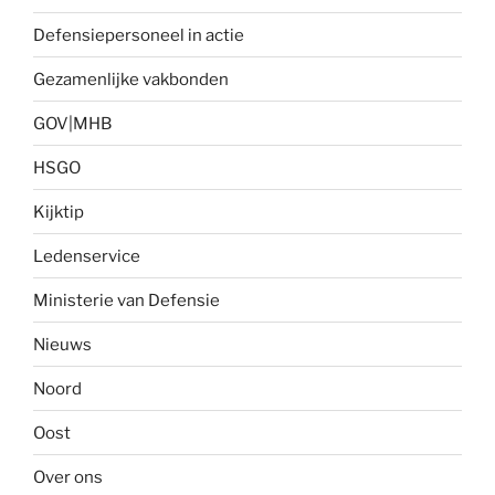
Defensiepersoneel in actie
Gezamenlijke vakbonden
GOV|MHB
HSGO
Kijktip
Ledenservice
Ministerie van Defensie
Nieuws
Noord
Oost
Over ons