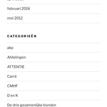
februari 2016
mei 2012
CATEGORIEËN
abp
Afdelingen
ATTENTIE
Carré
CMHF
D en K
De drie gezamenlijke bonden