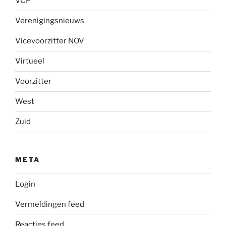
VCP
Verenigingsnieuws
Vicevoorzitter NOV
Virtueel
Voorzitter
West
Zuid
META
Login
Vermeldingen feed
Reacties feed