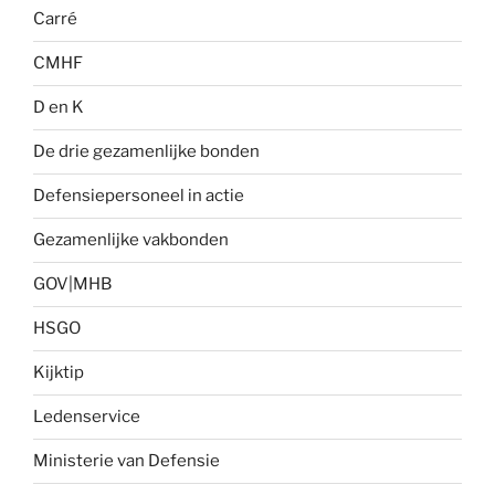
Carré
CMHF
D en K
De drie gezamenlijke bonden
Defensiepersoneel in actie
Gezamenlijke vakbonden
GOV|MHB
HSGO
Kijktip
Ledenservice
Ministerie van Defensie