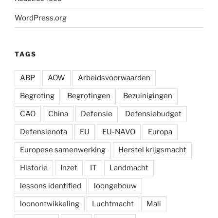
WordPress.org
TAGS
ABP
AOW
Arbeidsvoorwaarden
Begroting
Begrotingen
Bezuinigingen
CAO
China
Defensie
Defensiebudget
Defensienota
EU
EU-NAVO
Europa
Europese samenwerking
Herstel krijgsmacht
Historie
Inzet
IT
Landmacht
lessons identified
loongebouw
loonontwikkeling
Luchtmacht
Mali