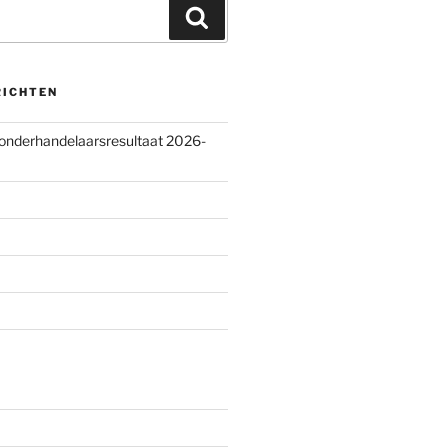
Zoeken
RICHTEN
 onderhandelaarsresultaat 2026-