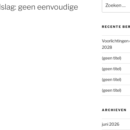
Zoeken
lslag: geen eenvoudige
naar:
RECENTE BE
Voorlichtingen
2028
(geen titel)
(geen titel)
(geen titel)
(geen titel)
ARCHIEVEN
juni 2026