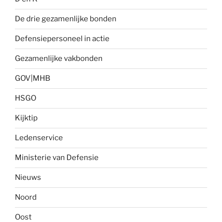
De drie gezamenlijke bonden
Defensiepersoneel in actie
Gezamenlijke vakbonden
GOV|MHB
HSGO
Kijktip
Ledenservice
Ministerie van Defensie
Nieuws
Noord
Oost