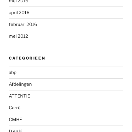
mei 2016
april 2016
februari 2016
mei 2012
CATEGORIEËN
abp
Afdelingen
ATTENTIE
Carré
CMHF
D en K