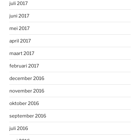
juli 2017
juni 2017
mei 2017
april 2017
maart 2017
februari 2017
december 2016
november 2016
oktober 2016
september 2016
juli 2016