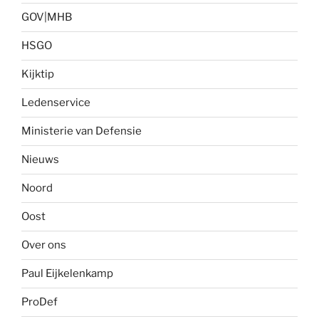
GOV|MHB
HSGO
Kijktip
Ledenservice
Ministerie van Defensie
Nieuws
Noord
Oost
Over ons
Paul Eijkelenkamp
ProDef