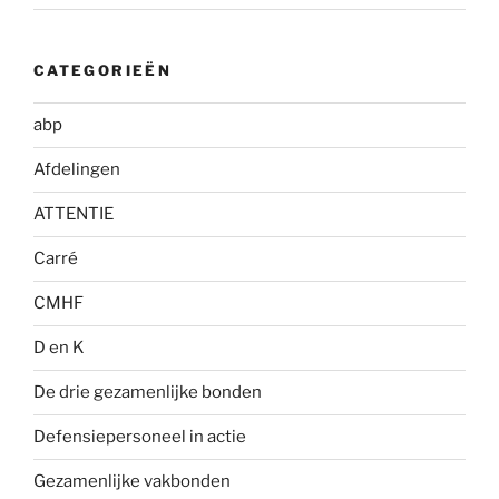
CATEGORIEËN
abp
Afdelingen
ATTENTIE
Carré
CMHF
D en K
De drie gezamenlijke bonden
Defensiepersoneel in actie
Gezamenlijke vakbonden