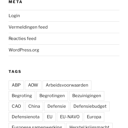
META
Login
Vermeldingen feed
Reacties feed
WordPress.org
TAGS
ABP
AOW
Arbeidsvoorwaarden
Begroting
Begrotingen
Bezuinigingen
CAO
China
Defensie
Defensiebudget
Defensienota
EU
EU-NAVO
Europa
Europese samenwerking
Herstel krijgsmacht