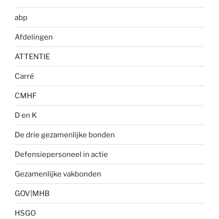
abp
Afdelingen
ATTENTIE
Carré
CMHF
D en K
De drie gezamenlijke bonden
Defensiepersoneel in actie
Gezamenlijke vakbonden
GOV|MHB
HSGO