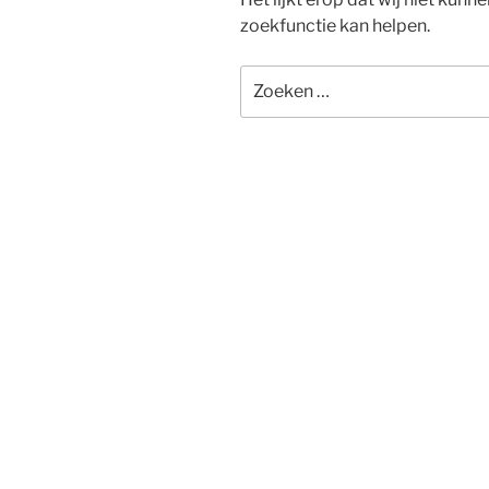
zoekfunctie kan helpen.
Zoeken
naar: