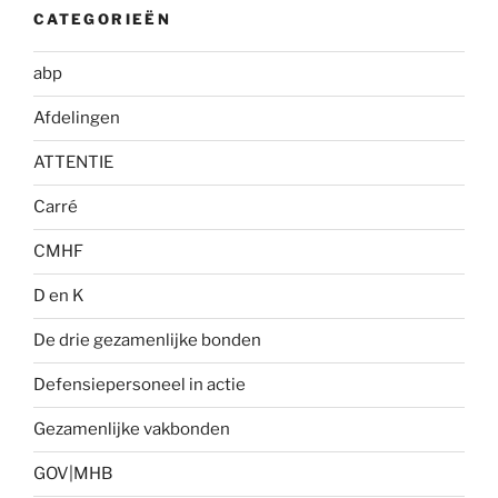
CATEGORIEËN
abp
Afdelingen
ATTENTIE
Carré
CMHF
D en K
De drie gezamenlijke bonden
Defensiepersoneel in actie
Gezamenlijke vakbonden
GOV|MHB