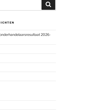
Zoeken
RICHTEN
 onderhandelaarsresultaat 2026-