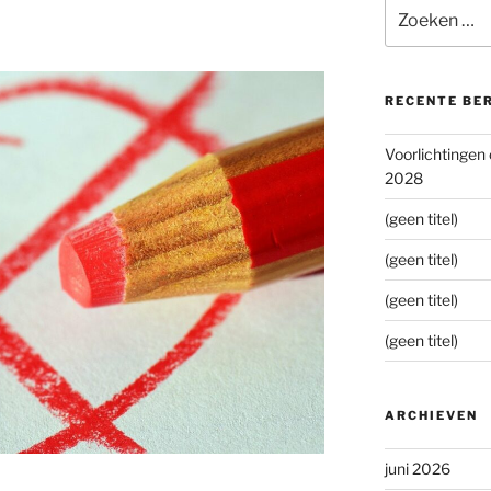
Zoeken
naar:
RECENTE BE
Voorlichtingen
2028
(geen titel)
(geen titel)
(geen titel)
(geen titel)
ARCHIEVEN
juni 2026