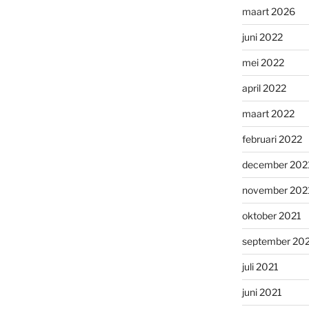
maart 2026
juni 2022
mei 2022
april 2022
maart 2022
februari 2022
december 202
november 202
oktober 2021
september 20
juli 2021
juni 2021