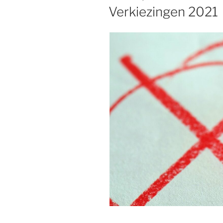
OP
Verkiezingen 2021