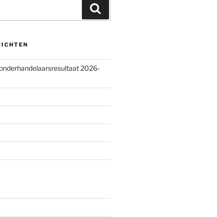
Zoeken
RICHTEN
 onderhandelaarsresultaat 2026-