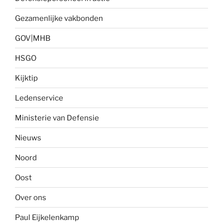
Gezamenlijke vakbonden
GOV|MHB
HSGO
Kijktip
Ledenservice
Ministerie van Defensie
Nieuws
Noord
Oost
Over ons
Paul Eijkelenkamp