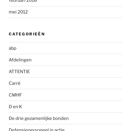
februari 2016
mei 2012
CATEGORIEËN
abp
Afdelingen
ATTENTIE
Carré
CMHF
D en K
De drie gezamenlijke bonden
Defensiepersoneel in actie