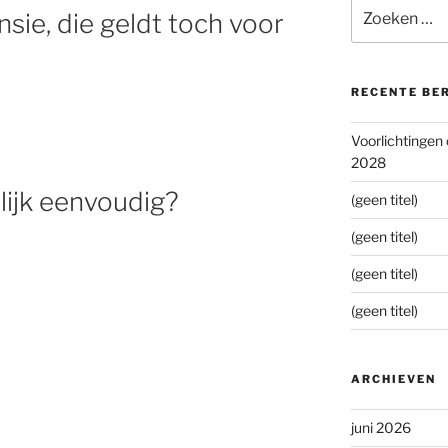
Zoeken
ie, die geldt toch voor
naar:
RECENTE BE
Voorlichtingen
2028
lijk eenvoudig?
(geen titel)
(geen titel)
(geen titel)
(geen titel)
ARCHIEVEN
juni 2026