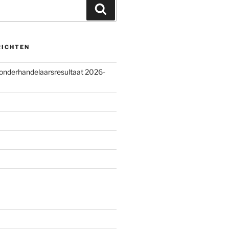
Zoeken
RICHTEN
 onderhandelaarsresultaat 2026-