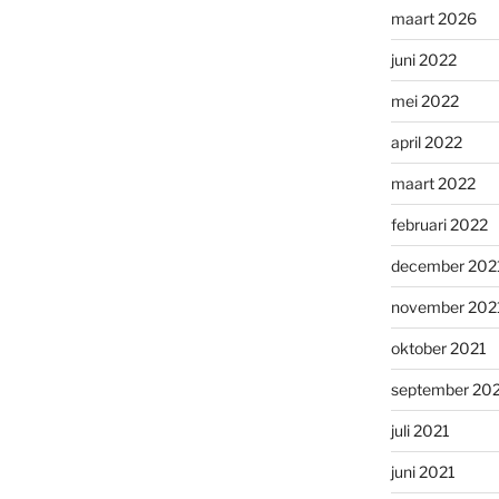
maart 2026
juni 2022
mei 2022
april 2022
maart 2022
februari 2022
december 202
november 202
oktober 2021
september 20
juli 2021
juni 2021