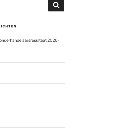
Zoeken
RICHTEN
 onderhandelaarsresultaat 2026-