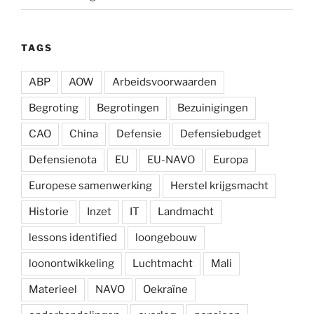
TAGS
ABP
AOW
Arbeidsvoorwaarden
Begroting
Begrotingen
Bezuinigingen
CAO
China
Defensie
Defensiebudget
Defensienota
EU
EU-NAVO
Europa
Europese samenwerking
Herstel krijgsmacht
Historie
Inzet
IT
Landmacht
lessons identified
loongebouw
loonontwikkeling
Luchtmacht
Mali
Materieel
NAVO
Oekraïne