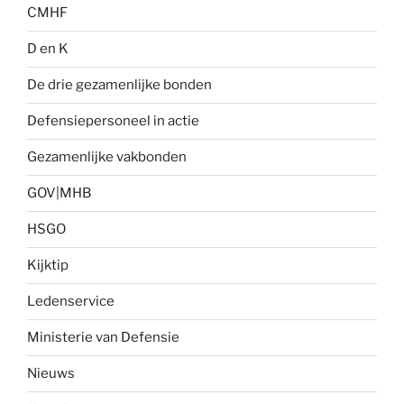
CMHF
D en K
De drie gezamenlijke bonden
Defensiepersoneel in actie
Gezamenlijke vakbonden
GOV|MHB
HSGO
Kijktip
Ledenservice
Ministerie van Defensie
Nieuws