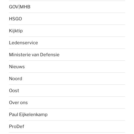
GOV|MHB
HSGO
Kijktip
Ledenservice
Ministerie van Defensie
Nieuws
Noord
Oost
Over ons
Paul Eijkelenkamp
ProDef