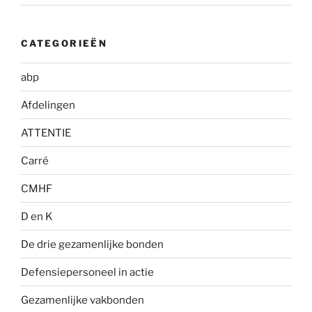
CATEGORIEËN
abp
Afdelingen
ATTENTIE
Carré
CMHF
D en K
De drie gezamenlijke bonden
Defensiepersoneel in actie
Gezamenlijke vakbonden