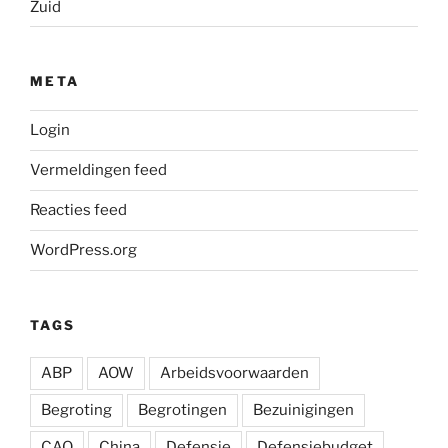
Zuid
META
Login
Vermeldingen feed
Reacties feed
WordPress.org
TAGS
ABP
AOW
Arbeidsvoorwaarden
Begroting
Begrotingen
Bezuinigingen
CAO
China
Defensie
Defensiebudget