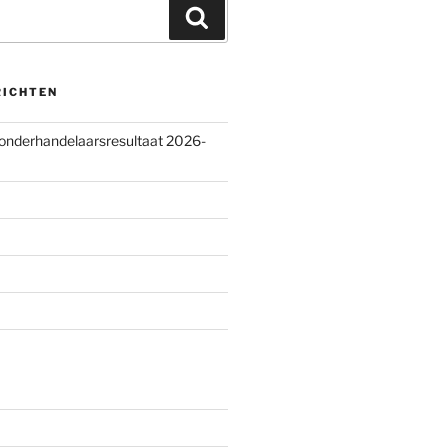
Zoeken
RICHTEN
 onderhandelaarsresultaat 2026-