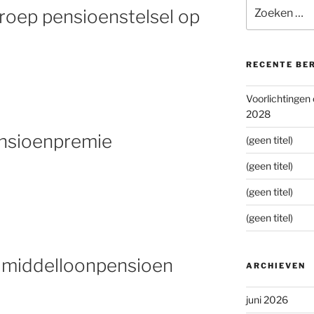
Zoeken
roep pensioenstelsel op
naar:
RECENTE BE
Voorlichtingen
2028
ensioenpremie
(geen titel)
(geen titel)
(geen titel)
(geen titel)
r middelloonpensioen
ARCHIEVEN
juni 2026