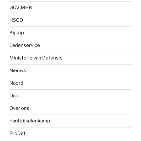
GOV|MHB
HSGO
Kijktip
Ledenservice
Ministerie van Defensie
Nieuws
Noord
Oost
Over ons
Paul Eijkelenkamp
ProDef