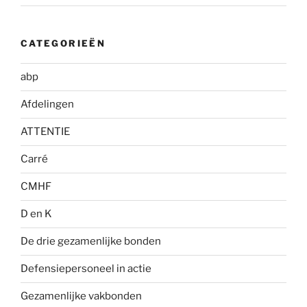
CATEGORIEËN
abp
Afdelingen
ATTENTIE
Carré
CMHF
D en K
De drie gezamenlijke bonden
Defensiepersoneel in actie
Gezamenlijke vakbonden