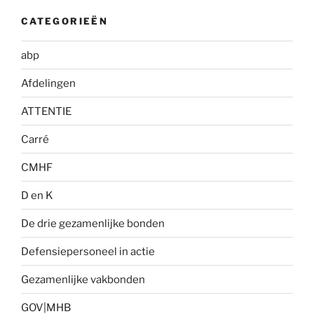
CATEGORIEËN
abp
Afdelingen
ATTENTIE
Carré
CMHF
D en K
De drie gezamenlijke bonden
Defensiepersoneel in actie
Gezamenlijke vakbonden
GOV|MHB