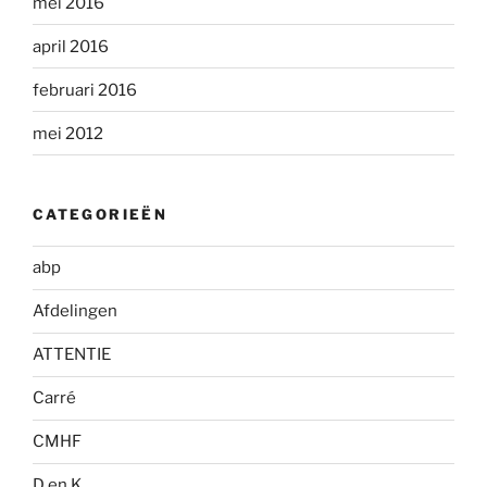
mei 2016
april 2016
februari 2016
mei 2012
CATEGORIEËN
abp
Afdelingen
ATTENTIE
Carré
CMHF
D en K