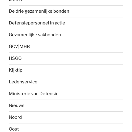
De drie gezamenlijke bonden
Defensiepersoneel in actie
Gezamenlijke vakbonden
GOV|MHB
HSGO
Kijktip
Ledenservice
Ministerie van Defensie
Nieuws
Noord
Oost