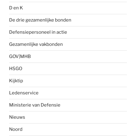
D en K
De drie gezamenlijke bonden
Defensiepersoneel in actie
Gezamenlijke vakbonden
GOV|MHB
HSGO
Kijktip
Ledenservice
Ministerie van Defensie
Nieuws
Noord