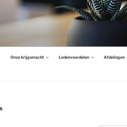
Onze krijgsmacht
Ledenvoordelen
Afdelingen
S