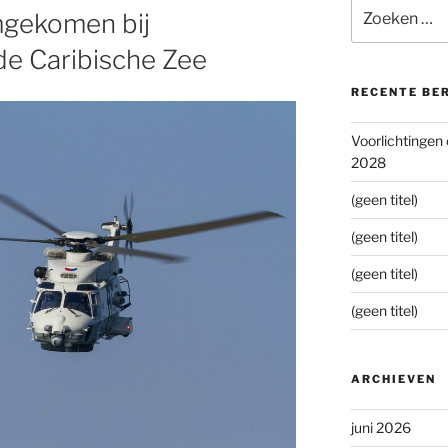
Zoeken
mgekomen bij
naar:
 de Caribische Zee
RECENTE BE
Voorlichtingen
2028
(geen titel)
(geen titel)
(geen titel)
(geen titel)
ARCHIEVEN
juni 2026