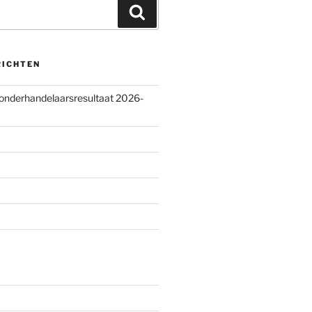
Zoeken
RICHTEN
 onderhandelaarsresultaat 2026-