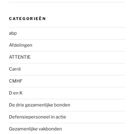
CATEGORIEËN
abp
Afdelingen
ATTENTIE
Carré
CMHF
D en K
De drie gezamenlijke bonden
Defensiepersoneel in actie
Gezamenlijke vakbonden