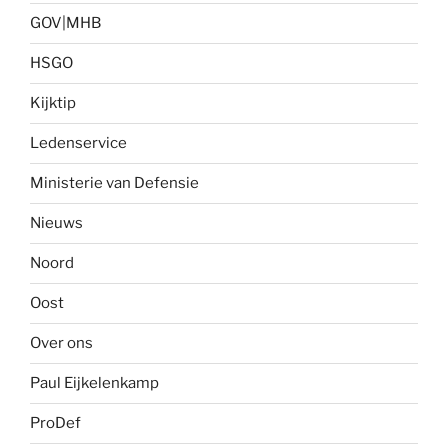
GOV|MHB
HSGO
Kijktip
Ledenservice
Ministerie van Defensie
Nieuws
Noord
Oost
Over ons
Paul Eijkelenkamp
ProDef