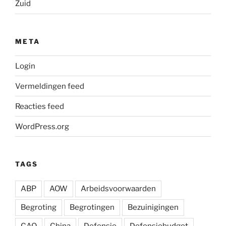
Zuid
META
Login
Vermeldingen feed
Reacties feed
WordPress.org
TAGS
ABP
AOW
Arbeidsvoorwaarden
Begroting
Begrotingen
Bezuinigingen
CAO
China
Defensie
Defensiebudget