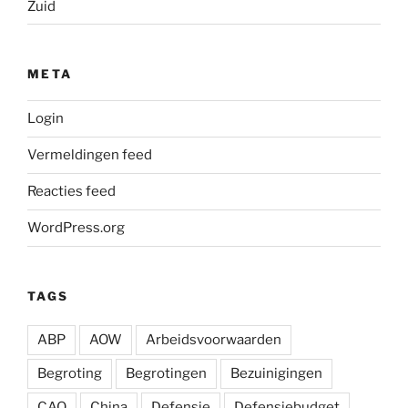
Zuid
META
Login
Vermeldingen feed
Reacties feed
WordPress.org
TAGS
ABP
AOW
Arbeidsvoorwaarden
Begroting
Begrotingen
Bezuinigingen
CAO
China
Defensie
Defensiebudget