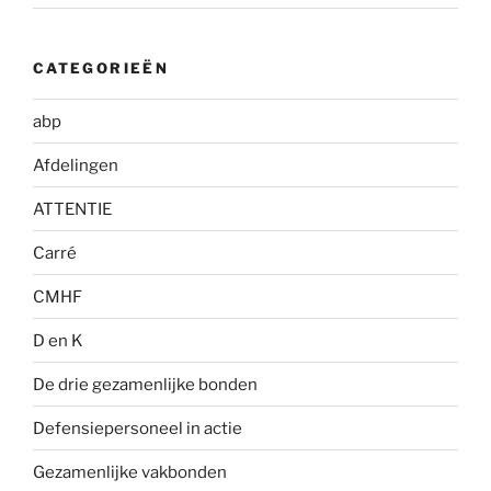
CATEGORIEËN
abp
Afdelingen
ATTENTIE
Carré
CMHF
D en K
De drie gezamenlijke bonden
Defensiepersoneel in actie
Gezamenlijke vakbonden