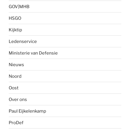
GOV|MHB
HSGO
Kijktip
Ledenservice
Ministerie van Defensie
Nieuws
Noord
Oost
Over ons
Paul Eijkelenkamp
ProDef