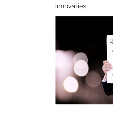
OP
Innovaties