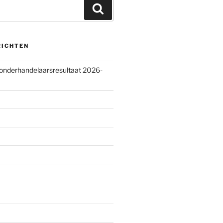
Zoeken
RICHTEN
 onderhandelaarsresultaat 2026-