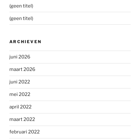
(geen titel)
(geen titel)
ARCHIEVEN
juni 2026
maart 2026
juni 2022
mei 2022
april 2022
maart 2022
februari 2022