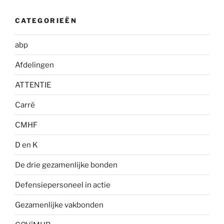
CATEGORIEËN
abp
Afdelingen
ATTENTIE
Carré
CMHF
D en K
De drie gezamenlijke bonden
Defensiepersoneel in actie
Gezamenlijke vakbonden