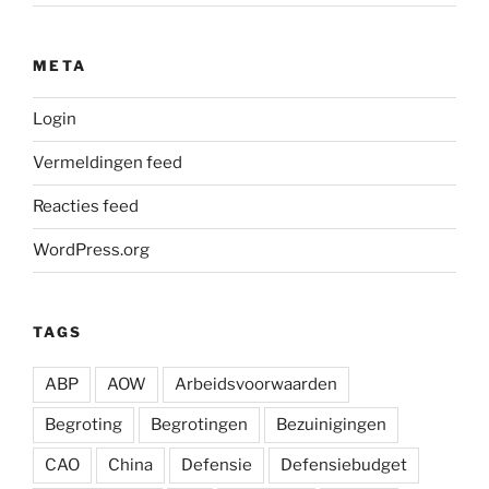
META
Login
Vermeldingen feed
Reacties feed
WordPress.org
TAGS
ABP
AOW
Arbeidsvoorwaarden
Begroting
Begrotingen
Bezuinigingen
CAO
China
Defensie
Defensiebudget