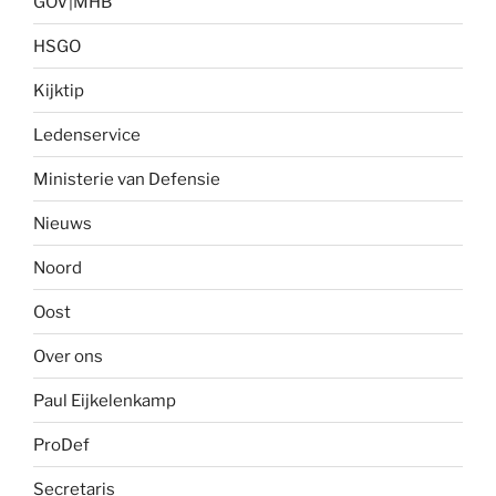
GOV|MHB
HSGO
Kijktip
Ledenservice
Ministerie van Defensie
Nieuws
Noord
Oost
Over ons
Paul Eijkelenkamp
ProDef
Secretaris