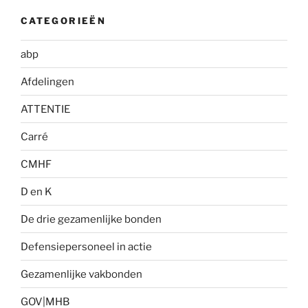
CATEGORIEËN
abp
Afdelingen
ATTENTIE
Carré
CMHF
D en K
De drie gezamenlijke bonden
Defensiepersoneel in actie
Gezamenlijke vakbonden
GOV|MHB