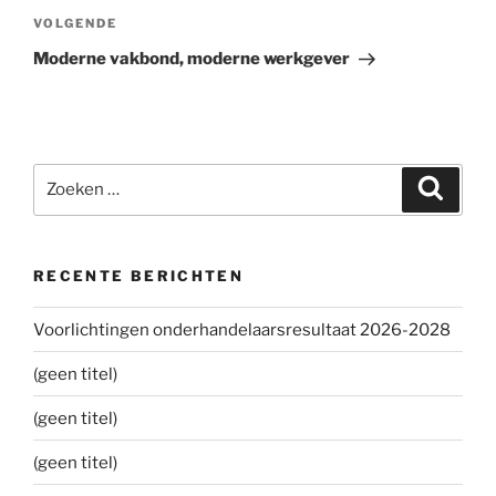
VOLGENDE
Volgend
bericht
Moderne vakbond, moderne werkgever
Zoeken
Zoeke
naar:
RECENTE BERICHTEN
Voorlichtingen onderhandelaarsresultaat 2026-2028
(geen titel)
(geen titel)
(geen titel)