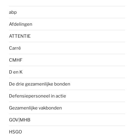
abp
Afdelingen
ATTENTIE
Carré
CMHF
D en K
De drie gezamenlijke bonden
Defensiepersoneel in actie
Gezamenlijke vakbonden
GOV|MHB
HSGO